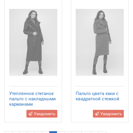
Утепленное стеганое
Пальто цвета хаки с
пальто с накладными
квадратной стежкой
карманами
Уведомить
Уведомить