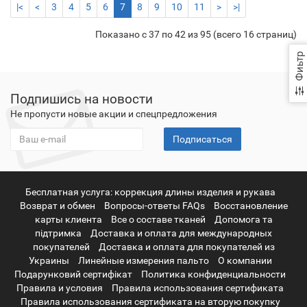
|<
<
3
4
5
6
7
8
9
10
11
>
>|
Показано с 37 по 42 из 95 (всего 16 страниц)
Фиьтр
Подпишись на новости
Не пропусти новые акции и спецпредложения
Подписаться
Бесплатная услуга: коррекция длины изделия и рукава
Возврат и обмен
Вопросы-ответы FAQs
Восстановление
карты клиента
Все о составе тканей
Допомога та
підтримка
Доставка и оплата для международных
покупателей
Доставка и оплата для покупателей из
Украины
Линейные измерения пальто
О компании
Подарунковий сертифікат
Политика конфиденциальности
Правила и условия
Правила использования сертификата
Правила использования сертификата на вторую покупку