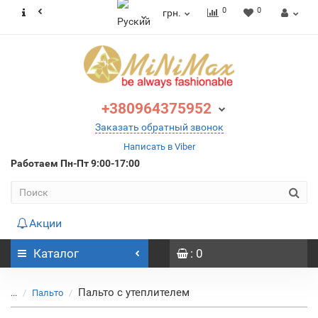
0
0
грн.
+380964375952
Заказать обратный звонок
Написать в Viber
Работаем
Пн-Пт 9:00-17:00
Акции
Каталог
: 0
Пальто с утеплителем
...
Пальто