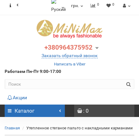
0
0
грн.
+380964375952
Заказать обратный звонок
Написать в Viber
Работаем
Пн-Пт 9:00-17:00
Акции
Каталог
: 0
Главная
Утепленное стеганое пальто с накладными карманами