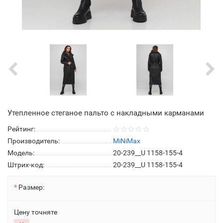
Утепленное стеганое пальто с накладными карманами
Рейтинг:
Производитель:
MiNiMax
Модель:
20-239__U 1158-155-4
Штрих-код:
20-239__U 1158-155-4
Размер:
Цену точняте