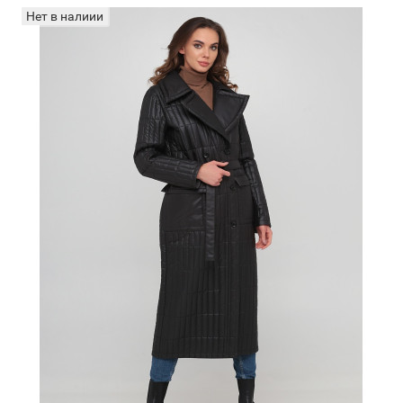
Нет в налиии