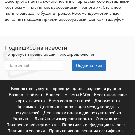
фасону, это пальто можно носить с нарядами: со спортивными
костюмами, платьями, кроссовками и сапогами. Стеганое
пальто еще долго будет в тренде. Рекомендуем этой зимой
дополнить модель яркими аксессуарами: шапкой и шарфом.
Подпишись на новости
Не пропусти новые акции и спецпредложения
Подписаться
Бесплатная услуга: коррекция длины изделия и рукава
Возврат и обмен
Вопросы-ответы FAQs
Восстановление
карты клиента
Все о составе тканей
Допомога та
підтримка
Доставка и оплата для международных
покупателей
Доставка и оплата для покупателей из
Украины
Линейные измерения пальто
О компании
Подарунковий сертифікат
Политика конфиденциальности
Правила и условия
Правила использования сертификата