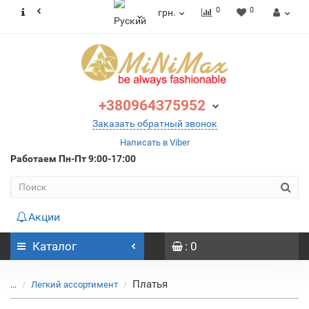
0
0
грн.
+380964375952
Заказать обратный звонок
Написать в Viber
Работаем
Пн-Пт 9:00-17:00
Акции
Каталог
: 0
Платья
...
Легкий ассортимент