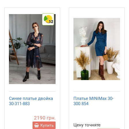
12
Синее платье двойка
Платье MiNiMax 30-
30-311-883
300 854
2190 грн.
Цену точняте
Купить