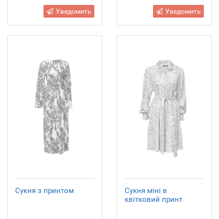
Уведомить
Уведомить
Сукня з принтом
Сукня міні в
квітковий принт