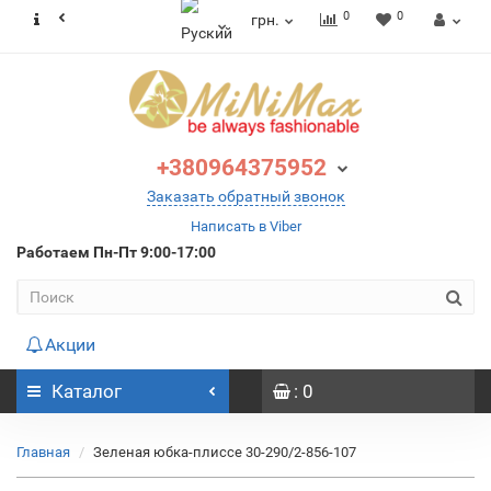
0
0
грн.
+380964375952
Заказать обратный звонок
Написать в Viber
Работаем
Пн-Пт 9:00-17:00
Акции
Каталог
: 0
Главная
Зеленая юбка-плиссе 30-290/2-856-107