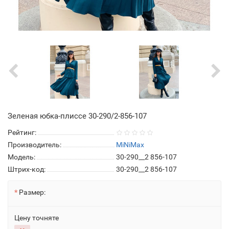
Зеленая юбка-плиссе 30-290/2-856-107
Рейтинг:
Производитель:
MiNiMax
Модель:
30-290__2 856-107
Штрих-код:
30-290__2 856-107
Размер:
Цену точняте