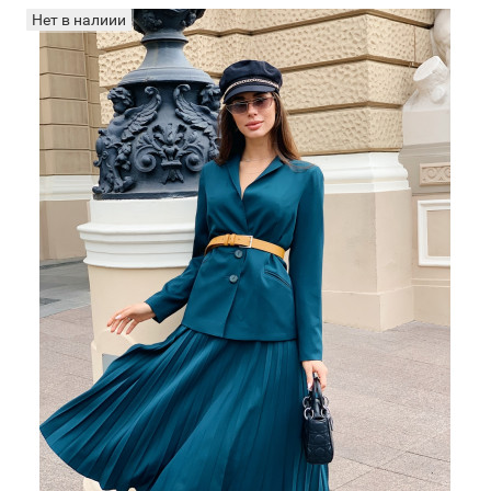
Нет в налиии