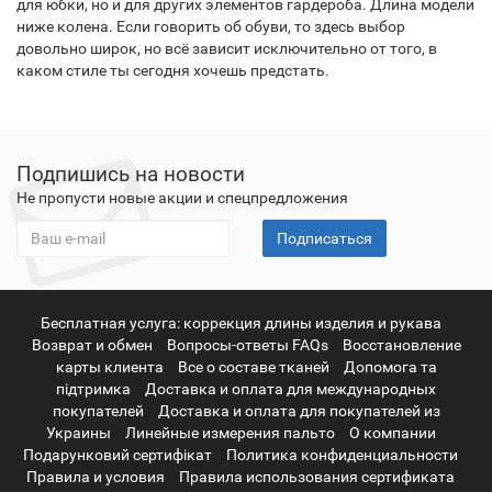
для юбки, но и для других элементов гардероба. Длина модели
ниже колена. Если говорить об обуви, то здесь выбор
довольно широк, но всё зависит исключительно от того, в
каком стиле ты сегодня хочешь предстать.
Подпишись на новости
Не пропусти новые акции и спецпредложения
Подписаться
Бесплатная услуга: коррекция длины изделия и рукава
Возврат и обмен
Вопросы-ответы FAQs
Восстановление
карты клиента
Все о составе тканей
Допомога та
підтримка
Доставка и оплата для международных
покупателей
Доставка и оплата для покупателей из
Украины
Линейные измерения пальто
О компании
Подарунковий сертифікат
Политика конфиденциальности
Правила и условия
Правила использования сертификата