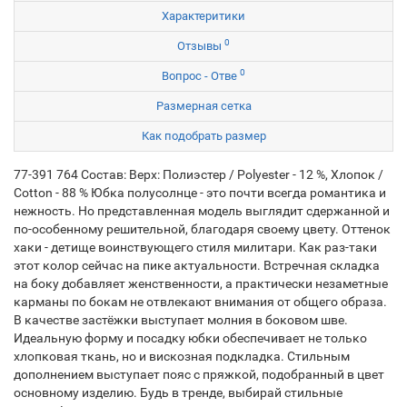
Характеритики
0
Отзывы
0
Вопрос - Отве
Размерная сетка
Как подобрать размер
77-391 764 Состав: Верх: Полиэстер / Polyester - 12 %, Хлопок /
Cotton - 88 % Юбка полусолнце - это почти всегда романтика и
нежность. Но представленная модель выглядит сдержанной и
по-особенному решительной, благодаря своему цвету. Оттенок
хаки - детище воинствующего стиля милитари. Как раз-таки
этот колор сейчас на пике актуальности. Встречная складка
на боку добавляет женственности, а практически незаметные
карманы по бокам не отвлекают внимания от общего образа.
В качестве застёжки выступает молния в боковом шве.
Идеальную форму и посадку юбки обеспечивает не только
хлопковая ткань, но и вискозная подкладка. Стильным
дополнением выступает пояс с пряжкой, подобранный в цвет
основному изделию. Будь в тренде, выбирай стильные