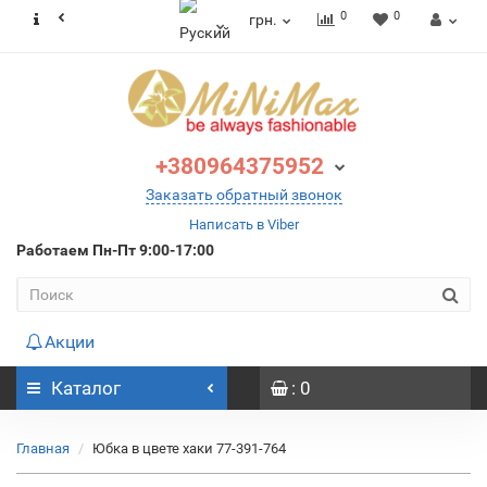
0
0
грн.
+380964375952
Заказать обратный звонок
Написать в Viber
Работаем
Пн-Пт 9:00-17:00
Акции
Каталог
: 0
Главная
Юбка в цвете хаки 77-391-764