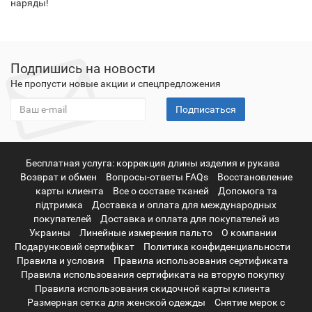
наряды!
Подпишись на новости
Не пропусти новые акции и спецпредложения
Подписаться
Бесплатная услуга: коррекция длины изделия и рукава
Возврат и обмен
Вопросы-ответы FAQs
Восстановление
карты клиента
Все о составе тканей
Допомога та
підтримка
Доставка и оплата для международных
покупателей
Доставка и оплата для покупателей из
Украины
Линейные измерения пальто
О компании
Подарунковий сертифікат
Политика конфиденциальности
Правила и условия
Правила использования сертификата
Правила использования сертификата на вторую покупку
Правила использования скидочной карты клиента
Размерная сетка для женской одежды
Снятие мерок с