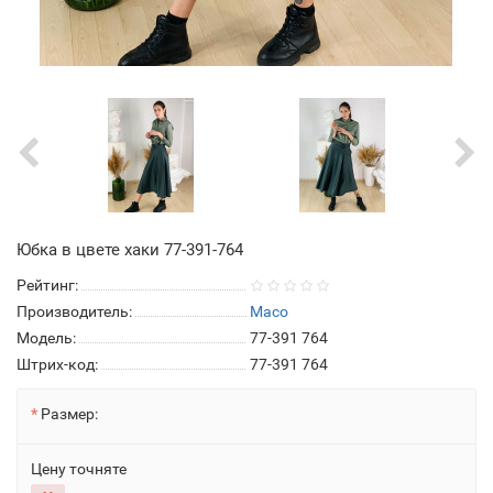
Юбка в цвете хаки 77-391-764
Рейтинг:
Производитель:
Maco
Модель:
77-391 764
Штрих-код:
77-391 764
Размер:
Цену точняте