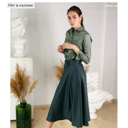
Нет в налиии