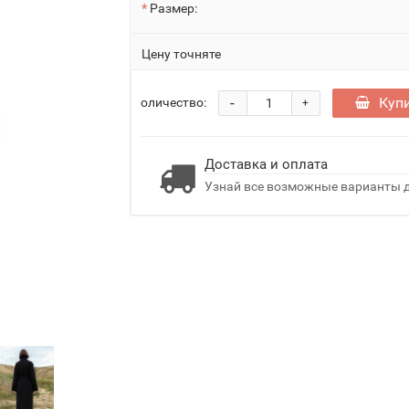
Размер:
Цену точняте
-
Куп
оличество:
+
Доставка и оплата
Узнай все возможные варианты д