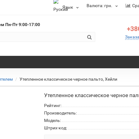
Валюта:
грн.
Ср
Язык
ем
Пн-Пт 9:00-17:00
+38
Заказ
ителем
Утепленное классическое черное пальто, Хейли
Утепленное классическое черное пал
Рейтинг:
Производитель:
Модель:
Штрих-код: