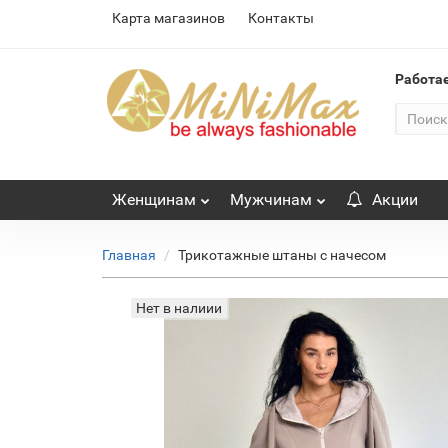
Карта магазинов
Контакты
Работа
Женщинам
Мужчинам
Акции
Главная
Трикотажные штаны с начесом
Нет в налиии