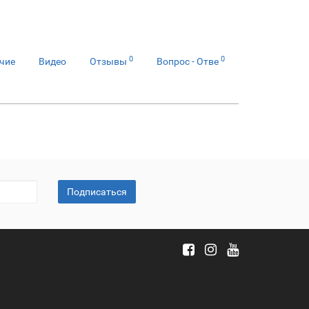
0
0
чие
Видео
Отзывы
Вопрос - Отве
Подписаться