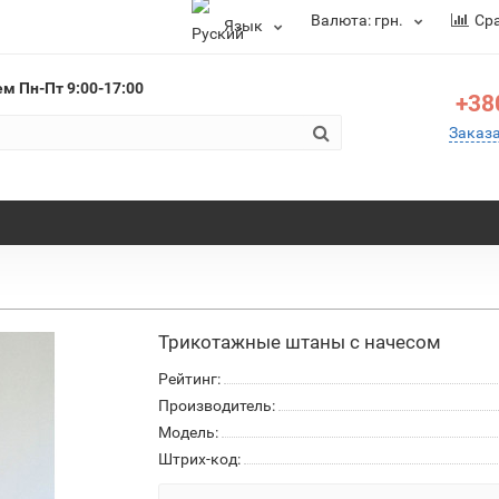
Валюта:
грн.
Ср
Язык
ем
Пн-Пт 9:00-17:00
+38
Заказ
Трикотажные штаны с начесом
Рейтинг:
Производитель:
Модель:
Штрих-код: