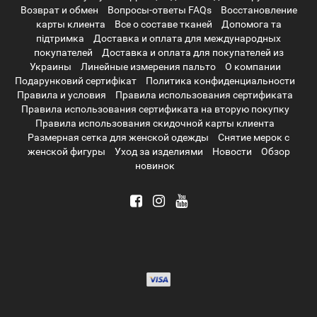
Возврат и обмен
Вопросы-ответы FAQs
Восстановление
карты клиента
Все о составе тканей
Допомога та
підтримка
Доставка и оплата для международных
покупателей
Доставка и оплата для покупателей из
Украины
Линейные измерения пальто
О компании
Подарунковий сертифікат
Политика конфиденциальности
Правила и условия
Правила использования сертификата
Правила использования сертификата на вторую покупку
Правила использования скидочной карты клиента
Размерная сетка для женской одежды
Снятие мерок с
женской фигуры
Уход за изделиями
Новости
Обзор
новинок