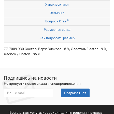
Характеритики
0
Отзывы
0
Вопрос - Отве
Размерная сетка
Как подобрать размер
77-7009 930 Состав: Верх: Вискоза - 6 %, Эластан/Elastan - 9 %,
Хлопок / Cotton - 85 %
Подпишись на новости
Не пропусти новые акции и спецпредложения
Подписаться
Бесплатная услуга: коррекция длины изделия и рукава