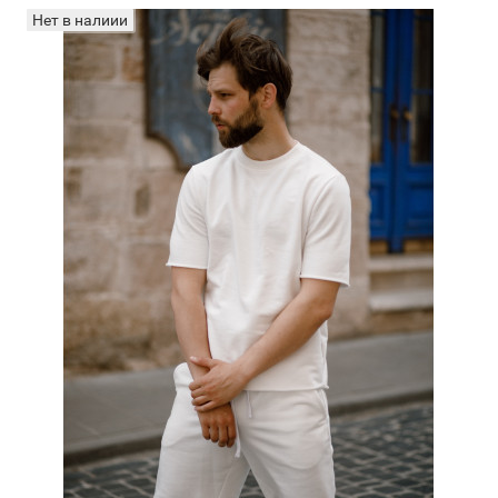
Нет в налиии