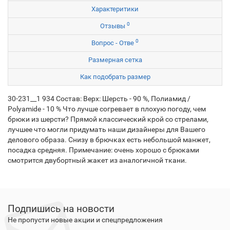
Характеритики
0
Отзывы
0
Вопрос - Отве
Размерная сетка
Как подобрать размер
30-231__1 934 Состав: Верх: Шерсть - 90 %, Полиамид /
Polyamide - 10 % Что лучше согревает в плохую погоду, чем
брюки из шерсти? Прямой классический крой со стрелами,
лучшее что могли придумать наши дизайнеры для Вашего
делового образа. Снизу в брючках есть небольшой манжет,
посадка средняя. Примечание: очень хорошо с брюками
смотрится двубортный жакет из аналогичной ткани.
Подпишись на новости
Не пропусти новые акции и спецпредложения