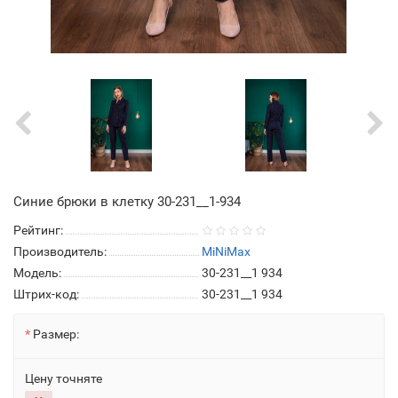
Синие брюки в клетку 30-231__1-934
Рейтинг:
Производитель:
MiNiMax
Модель:
30-231__1 934
Штрих-код:
30-231__1 934
Размер:
Цену точняте