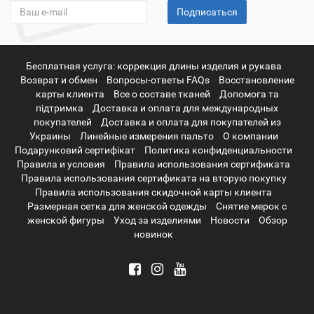
Подписаться
Бесплатная услуга: коррекция длины изделия и рукава
Возврат и обмен
Вопросы-ответы FAQs
Восстановление
карты клиента
Все о составе тканей
Допомога та
підтримка
Доставка и оплата для международных
покупателей
Доставка и оплата для покупателей из
Украины
Линейные измерения пальто
О компании
Подарунковий сертифікат
Политика конфиденциальности
Правила и условия
Правила использования сертификата
Правила использования сертификата на вторую покупку
Правила использования скидочной карты клиента
Размерная сетка для женской одежды
Снятие мерок с
женской фигуры
Уход за изделиями
Новости
Обзор
новинок