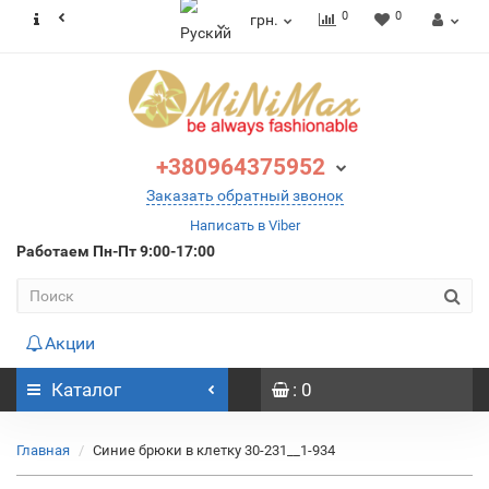
0
0
грн.
+380964375952
Заказать обратный звонок
Написать в Viber
Работаем
Пн-Пт 9:00-17:00
Акции
Каталог
: 0
Главная
Синие брюки в клетку 30-231__1-934