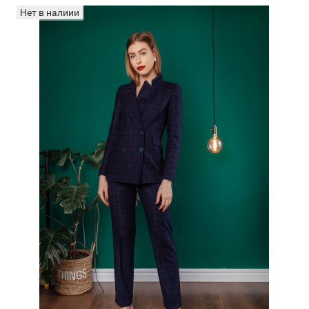
Нет в налиии