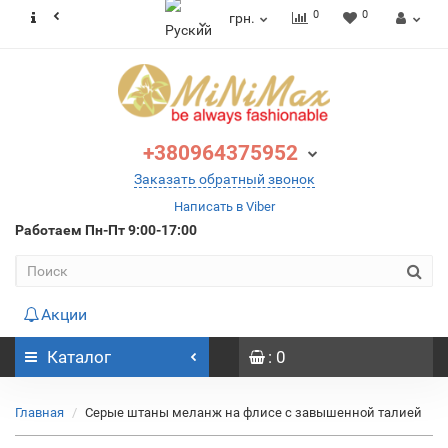
0
0
грн.
+380964375952
Заказать обратный звонок
Написать в Viber
Работаем
Пн-Пт 9:00-17:00
Акции
Каталог
: 0
Главная
Серые штаны меланж на флисе с завышенной талией