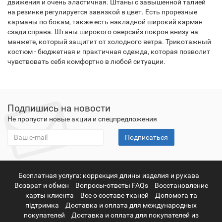
движения и очень эластичная. Штаны с завышенной талией
на резинке регулируется завязкой в цвет. Есть прорезные
карманы по бокам, также есть накладной широкий карман
сзади справа. Штаны широкого оверсайз покроя внизу на
манжете, который защитит от холодного ветра. Трикотажный
костюм - бюджетная и практичная одежда, которая позволит
чувствовать себя комфортно в любой ситуации.
Подпишись на новости
Не пропусти новые акции и спецпредложения
Подписаться
Бесплатная услуга: коррекция длины изделия и рукава
Возврат и обмен
Вопросы-ответы FAQs
Восстановление
карты клиента
Все о составе тканей
Допомога та
підтримка
Доставка и оплата для международных
покупателей
Доставка и оплата для покупателей из