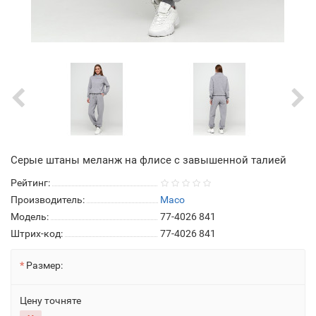
Серые штаны меланж на флисе с завышенной талией
Рейтинг:
Производитель:
Maco
Модель:
77-4026 841
Штрих-код:
77-4026 841
Размер:
Цену точняте