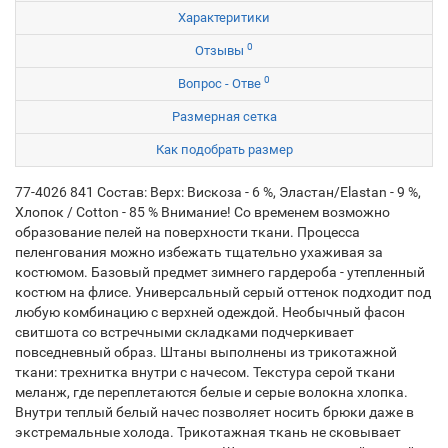
Характеритики
0
Отзывы
0
Вопрос - Отве
Размерная сетка
Как подобрать размер
77-4026 841 Состав: Верх: Вискоза - 6 %, Эластан/Elastan - 9 %,
Хлопок / Cotton - 85 % Внимание! Со временем возможно
образование пелей на поверхности ткани. Процесса
пеленгования можно избежать тщательно ухаживая за
костюмом. Базовый предмет зимнего гардероба - утепленный
костюм на флисе. Универсальный серый оттенок подходит под
любую комбинацию с верхней одеждой. Необычный фасон
свитшота со встречными складками подчеркивает
повседневный образ. Штаны выполнены из трикотажной
ткани: трехнитка внутри с начесом. Текстура серой ткани
меланж, где переплетаются белые и серые волокна хлопка.
Внутри теплый белый начес позволяет носить брюки даже в
экстремальные холода. Трикотажная ткань не сковывает