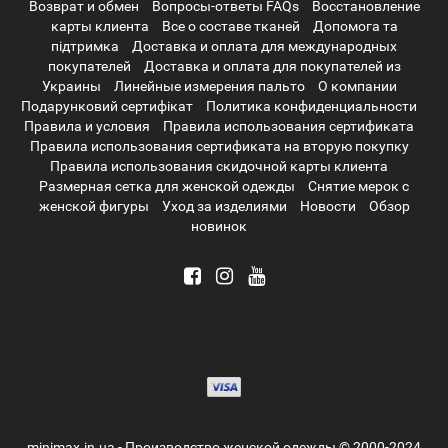
Возврат и обмен
Вопросы-ответы FAQs
Восстановление
карты клиента
Все о составе тканей
Допомога та
підтримка
Доставка и оплата для международных
покупателей
Доставка и оплата для покупателей из
Украины
Линейные измерения пальто
О компании
Подарунковий сертифікат
Политика конфиденциальности
Правила и условия
Правила использования сертификата
Правила использования сертификата на вторую покупку
Правила использования скидочной карты клиента
Размерная сетка для женской одежды
Снятие мерок с
женской фигуры
Уход за изделиями
Новости
Обзор
новинок
minimax.in.ua - Производство женской одежды © 2000-2024