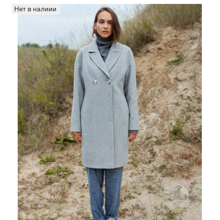
Нет в налиии