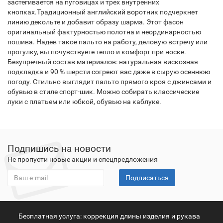
застегивается на пуговицах и трех внутренних
кнопках.Традиционный английский воротник подчеркнет
линию декольте и добавит образу шарма. Этот фасон
оригинальный фактурностью полотна и неординарностью
пошива. Надев такое пальто на работу, деловую встречу или
прогулку, вы почувствуете тепло и комфорт при носке.
Безупречный состав материалов: натуральная вискозная
подкладка и 90 % шерсти согреют вас даже в сырую осеннюю
погоду. Стильно выглядит пальто прямого кроя с джинсами и
обувью в стиле спорт-шик. Можно собирать классические
луки с платьем или юбкой, обувью на каблуке.
Подпишись на новости
Не пропусти новые акции и спецпредложения
Подписаться
Бесплатная услуга: коррекция длины изделия и рукава