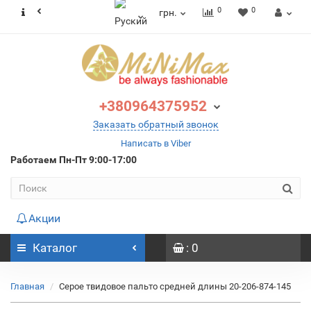
0
0
грн.
+380964375952
Заказать обратный звонок
Написать в Viber
Работаем
Пн-Пт 9:00-17:00
Акции
Каталог
: 0
Главная
Серое твидовое пальто средней длины 20-206-874-145