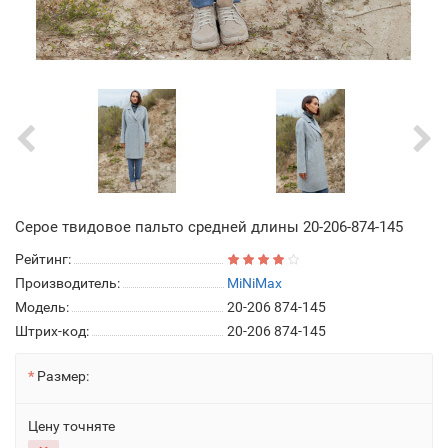
Серое твидовое пальто средней длины 20-206-874-145
Рейтинг:
Производитель:
MiNiMax
Модель:
20-206 874-145
Штрих-код:
20-206 874-145
Размер:
Цену точняте