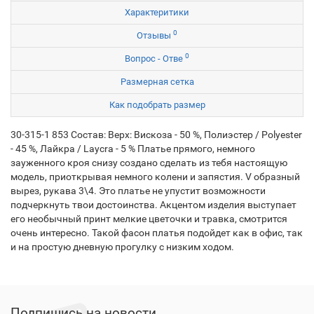
Характеритики
0
Отзывы
0
Вопрос - Отве
Размерная сетка
Как подобрать размер
30-315-1 853 Состав: Верх: Вискоза - 50 %, Полиэстер / Polyester
- 45 %, Лайкра / Laycra - 5 % Платье прямого, немного
зауженного кроя снизу создано сделать из тебя настоящую
модель, приоткрывая немного колени и запястия. V образный
вырез, рукава 3\4. Это платье не упустит возможности
подчеркнуть твои достоинства. Акцентом изделия выступает
его необычный принт мелкие цветочки и травка, смотрится
очень интересно. Такой фасон платья подойдет как в офис, так
и на простую дневную прогулку с низким ходом.
Подпишись на новости