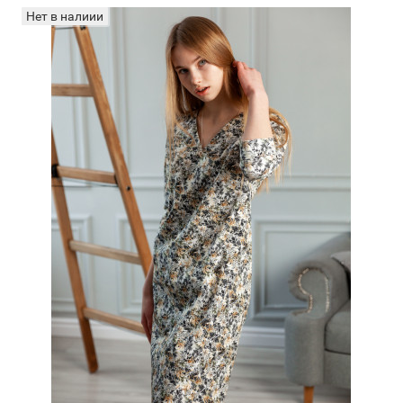
Нет в налиии