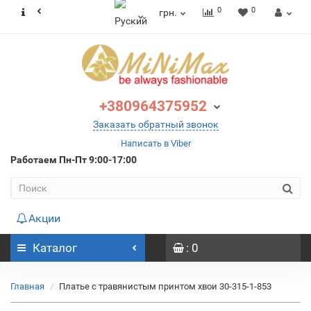
0
0
грн.
+380964375952
Заказать обратный звонок
Написать в Viber
Работаем
Пн-Пт 9:00-17:00
Акции
Каталог
: 0
Главная
Платье с травянистым принтом хвои 30-315-1-853