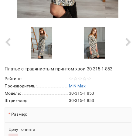
Платье с травянистым принтом хвои 30-315-1-853
Рейтинг:
Производитель:
MiNiMax
Модель:
30-315-1 853
Штрих-код:
30-315-1 853
Размер:
Цену точняте