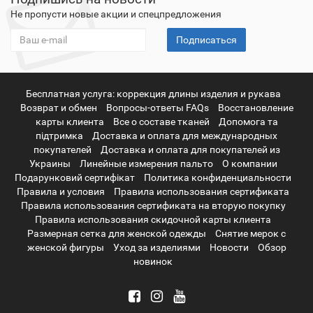
Не пропусти новые акции и спецпредложения
Подписаться
Бесплатная услуга: коррекция длины изделия и рукава
Возврат и обмен
Вопросы-ответы FAQs
Восстановление
карты клиента
Все о составе тканей
Допомога та
підтримка
Доставка и оплата для международных
покупателей
Доставка и оплата для покупателей из
Украины
Линейные измерения пальто
О компании
Подарунковий сертифікат
Политика конфиденциальности
Правила и условия
Правила использования сертификата
Правила использования сертификата на вторую покупку
Правила использования скидочной карты клиента
Размерная сетка для женской одежды
Снятие мерок с
женской фигуры
Уход за изделиями
Новости
Обзор
новинок