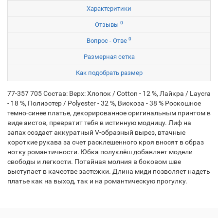
Характеритики
0
Отзывы
0
Вопрос - Отве
Размерная сетка
Как подобрать размер
77-357 705 Состав: Верх: Хлопок / Cotton - 12 %, Лайкра / Laycra
- 18 %, Полиэстер / Polyester - 32 %, Вискоза - 38 % Роскошное
темно-синее платье, декорированное оригинальным принтом в
виде аистов, превратит тебя в истинную модницу. Лиф на
запах создает аккуратный V-образный вырез, втачные
короткие рукава за счет расклешенного кроя вносят в образ
нотку романтичности. Юбка полуклёш добавляет модели
свободы и легкости. Потайная молния в боковом шве
выступает в качестве застежки. Длина миди позволяет надеть
платье как на выход, так и на романтическую прогулку.