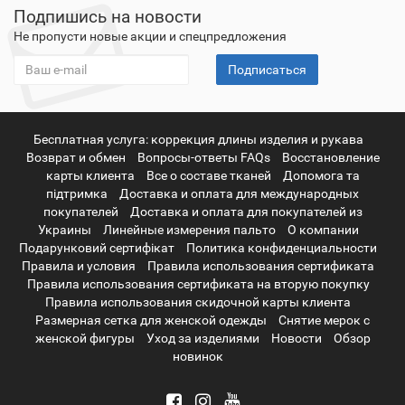
Подпишись на новости
Не пропусти новые акции и спецпредложения
Подписаться
Бесплатная услуга: коррекция длины изделия и рукава
Возврат и обмен
Вопросы-ответы FAQs
Восстановление
карты клиента
Все о составе тканей
Допомога та
підтримка
Доставка и оплата для международных
покупателей
Доставка и оплата для покупателей из
Украины
Линейные измерения пальто
О компании
Подарунковий сертифікат
Политика конфиденциальности
Правила и условия
Правила использования сертификата
Правила использования сертификата на вторую покупку
Правила использования скидочной карты клиента
Размерная сетка для женской одежды
Снятие мерок с
женской фигуры
Уход за изделиями
Новости
Обзор
новинок