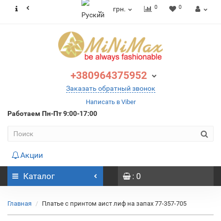
0
0
грн.
+380964375952
Заказать обратный звонок
Написать в Viber
Работаем
Пн-Пт 9:00-17:00
Акции
Каталог
: 0
Главная
Платье с принтом аист лиф на запах 77-357-705