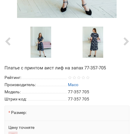
Платье с принтом аист лиф на запах 77-357-705
Рейтинг:
Производитель:
Maco
Модель:
77-357 705
Штрих-код:
77-357 705
Размер:
Цену точняте