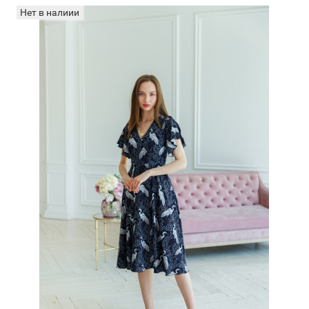
Нет в налиии