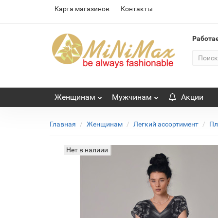
Карта магазинов
Контакты
Работа
Женщинам
Мужчинам
Акции
Главная
Женщинам
Легкий ассортимент
Пл
Нет в налиии