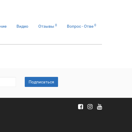
0
0
чие
Видео
Отзывы
Вопрос - Отве
Подписаться