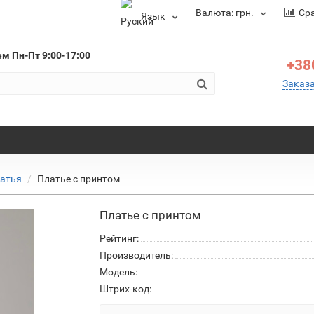
Валюта:
грн.
Ср
Язык
ем
Пн-Пт 9:00-17:00
+38
Заказ
атья
Платье с принтом
Платье с принтом
Рейтинг:
Производитель:
Модель:
Штрих-код: