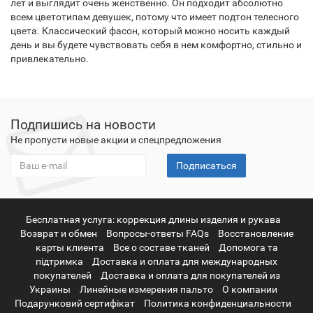
лет и выглядит очень женственно. Он подходит абсолютно
всем цветотипам девушек, потому что имеет подтон телесного
цвета. Классический фасон, который можно носить каждый
день и вы будете чувствовать себя в нем комфортно, стильно и
привлекательно.
Подпишись на новости
Не пропусти новые акции и спецпредложения
Подписаться
Бесплатная услуга: коррекция длины изделия и рукава
Возврат и обмен
Вопросы-ответы FAQs
Восстановление
карты клиента
Все о составе тканей
Допомога та
підтримка
Доставка и оплата для международных
покупателей
Доставка и оплата для покупателей из
Украины
Линейные измерения пальто
О компании
Подарунковий сертифікат
Политика конфиденциальности