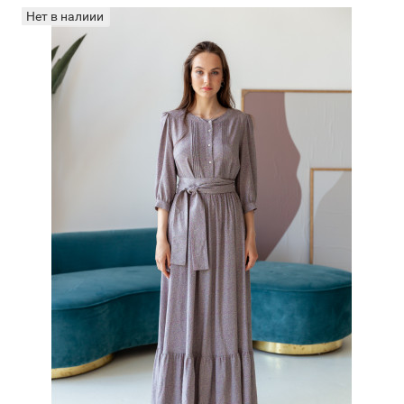
Нет в налиии