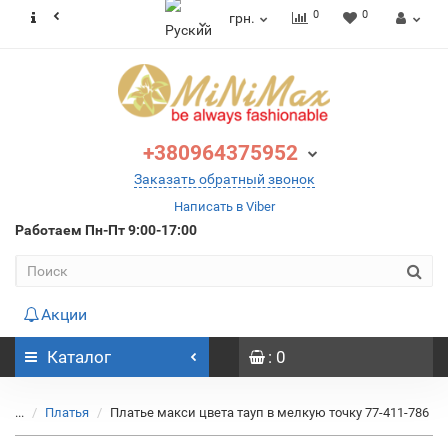
0
0
грн.
+380964375952
Заказать обратный звонок
Написать в Viber
Работаем
Пн-Пт 9:00-17:00
Акции
Каталог
: 0
...
Платья
Платье макси цвета тауп в мелкую точку 77-411-786