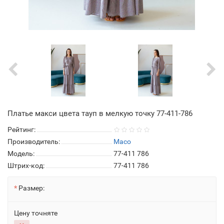
Платье макси цвета тауп в мелкую точку 77-411-786
Рейтинг:
Производитель:
Maco
Модель:
77-411 786
Штрих-код:
77-411 786
Размер:
Цену точняте