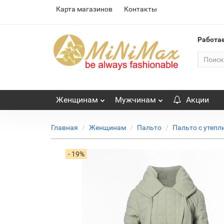
Карта магазинов
Контакты
Работа
Женщинам
Мужчинам
Акции
Главная
Женщинам
Пальто
Пальто с утепл
- 19%