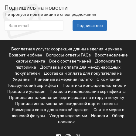
Подпишись на новости
Не пропусти новые акции и спецпредложения
Подписаться
Бесплатная услуга: коррекция длины изделия и рукава
Возврат и обмен
Вопросы-ответы FAQs
Восстановление
карты клиента
Все о составе тканей
Допомога та
підтримка
Доставка и оплата для международных
покупателей
Доставка и оплата для покупателей из
Украины
Линейные измерения пальто
О компании
Подарунковий сертифікат
Политика конфиденциальности
Правила и условия
Правила использования сертификата
Правила использования сертификата на вторую покупку
Правила использования скидочной карты клиента
Размерная сетка для женской одежды
Снятие мерок с
женской фигуры
Уход за изделиями
Новости
Обзор
новинок