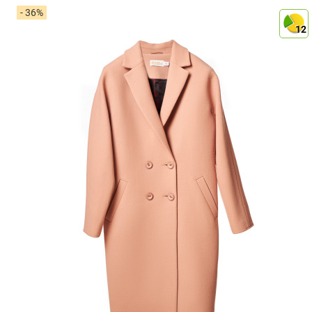
- 36%
12