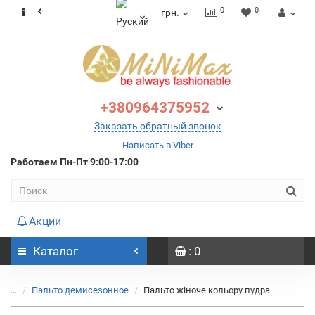
0
0
грн.
+380964375952
Заказать обратный звонок
Написать в Viber
Работаем
Пн-Пт 9:00-17:00
Акции
Каталог
: 0
...
Пальто демисезонное
Пальто жіноче кольору пудра