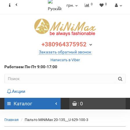
0
0
грн.
+380964375952
Заказать обратный звонок
Написать в Viber
Работаем
Пн-Пт 9:00-17:00
Акции
Каталог
: 0
Главная
Пальто MiNiMax 20-135__U 629-100-3