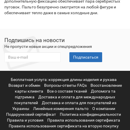
дополнительную фиксацию обеспечивает пара серебристых
пуговок. Пальто безупречно смотрится на любой фигуре и
обеспечивает тепло даже в самые холодные дни.
Подпишись на новости
Не пропусти новые акции и спецпредложения
Подписаться
Бесплатная услуга: коррекция длины изделия и рукава
Возврат и обмен
Вопросы-ответы FAQs
Восстановление
карты клиента
Все о составе тканей
Допомога та
підтримка
Доставка и оплата для международных
покупателей
Доставка и оплата для покупателей из
Украины
Линейные измерения пальто
О компании
Подарунковий сертифікат
Политика конфиденциальности
Правила и условия
Правила использования сертификата
Правила использования сертификата на вторую покупку