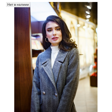
Нет в налиии