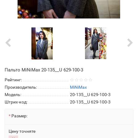
Пальто MiNiMax 20-135__U 629-100-3
Рейтинг:
Производитель:
MiNiMax
Модель:
20-135__U 629-100-3
Штрих-код:
20-135__U 629-100-3
Размер:
Цену точняте