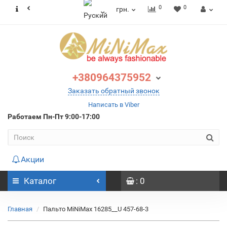
0
0
грн.
+380964375952
Заказать обратный звонок
Написать в Viber
Работаем
Пн-Пт 9:00-17:00
Акции
Каталог
: 0
Главная
Пальто MiNiMax 16285__U 457-68-3