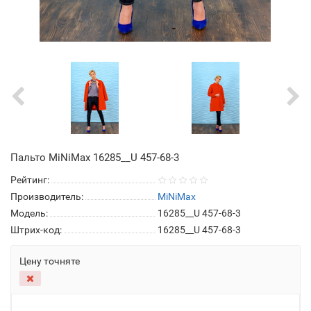
Пальто MiNiMax 16285__U 457-68-3
Рейтинг:
Производитель:
MiNiMax
Модель:
16285__U 457-68-3
Штрих-код:
16285__U 457-68-3
Цену точняте