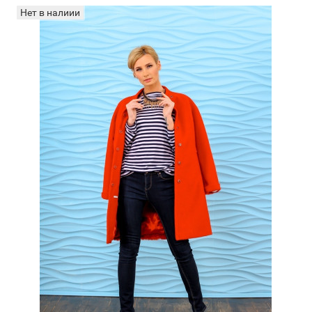
Нет в налиии