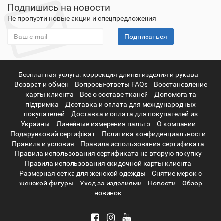
Подпишись на новости
Не пропусти новые акции и спецпредложения
Подписаться
Бесплатная услуга: коррекция длины изделия и рукава
Возврат и обмен
Вопросы-ответы FAQs
Восстановление
карты клиента
Все о составе тканей
Допомога та
підтримка
Доставка и оплата для международных
покупателей
Доставка и оплата для покупателей из
Украины
Линейные измерения пальто
О компании
Подарунковий сертифікат
Политика конфиденциальности
Правила и условия
Правила использования сертификата
Правила использования сертификата на вторую покупку
Правила использования скидочной карты клиента
Размерная сетка для женской одежды
Снятие мерок с
женской фигуры
Уход за изделиями
Новости
Обзор
новинок