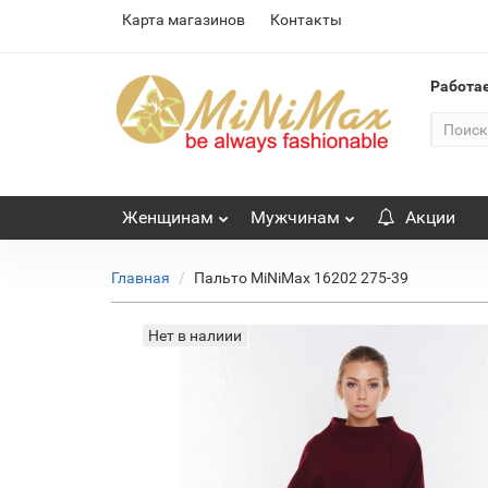
Карта магазинов
Контакты
Работа
Женщинам
Мужчинам
Акции
Главная
Пальто MiNiMax 16202 275-39
Нет в налиии