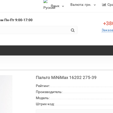
Валюта:
грн.
Ср
Язык
ем
Пн-Пт 9:00-17:00
+38
Заказ
Пальто MiNiMax 16202 275-39
Рейтинг:
Производитель:
Модель:
Штрих-код: