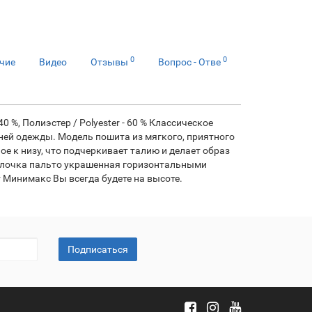
0
0
чие
Видео
Отзывы
Вопрос - Отве
- 40 %, Полиэстер / Polyester - 60 % Классическое
хней одежды. Модель пошита из мягкого, приятного
е к низу, что подчеркивает талию и делает образ
Полочка пальто украшенная горизонтальными
т Минимакс Вы всегда будете на высоте.
Подписаться