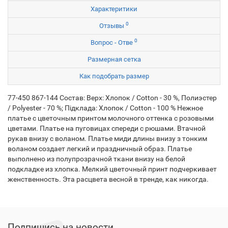
Характеритики
0
Отзывы
0
Вопрос - Отве
Размерная сетка
Как подобрать размер
77-450 867-144 Состав: Верх: Хлопок / Cotton - 30 %, Полиэстер
/ Polyester - 70 %; Підклада: Хлопок / Cotton - 100 % Нежное
платье с цветочным принтом молочного оттенка с розовыми
цветами. Платье на пуговицах спереди с рюшами. Втачной
рукав внизу с воланом. Платье миди длины внизу з тонким
воланом создает легкий и праздничный образ. Платье
выполнено из полупрозрачной ткани внизу на белой
подкладке из хлопка. Мелкий цветочный принт подчеркивает
женственность. Эта расцвета весной в тренде, как никогда.
Подпишись на новости