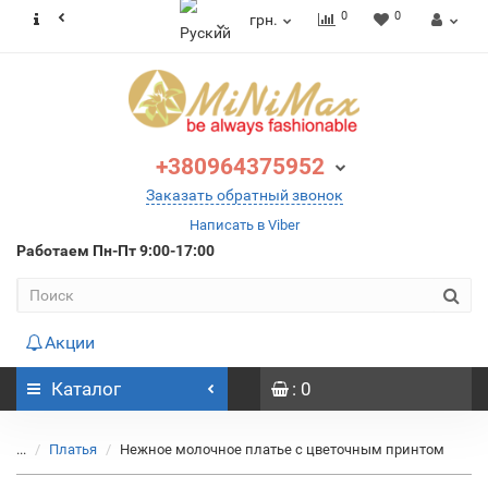
0
0
грн.
+380964375952
Заказать обратный звонок
Написать в Viber
Работаем
Пн-Пт 9:00-17:00
Акции
Каталог
: 0
...
Платья
Нежное молочное платье с цветочным принтом