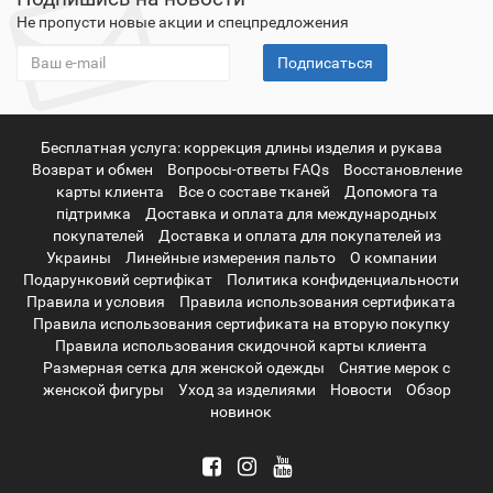
Не пропусти новые акции и спецпредложения
Подписаться
Бесплатная услуга: коррекция длины изделия и рукава
Возврат и обмен
Вопросы-ответы FAQs
Восстановление
карты клиента
Все о составе тканей
Допомога та
підтримка
Доставка и оплата для международных
покупателей
Доставка и оплата для покупателей из
Украины
Линейные измерения пальто
О компании
Подарунковий сертифікат
Политика конфиденциальности
Правила и условия
Правила использования сертификата
Правила использования сертификата на вторую покупку
Правила использования скидочной карты клиента
Размерная сетка для женской одежды
Снятие мерок с
женской фигуры
Уход за изделиями
Новости
Обзор
новинок