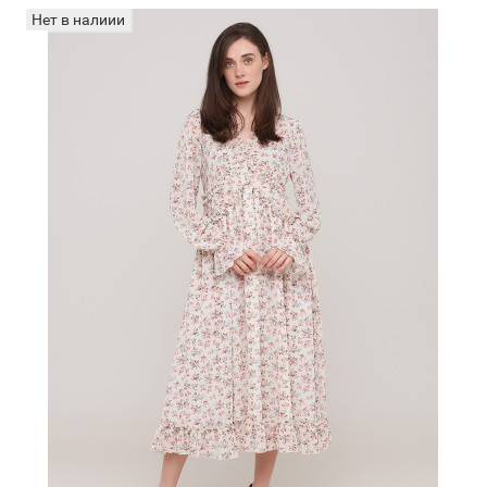
Нет в налиии