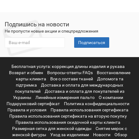
Подпишись на новости
Не пропусти новые акции и спецпредложения
Подписаться
Бесплатная услуга: коррекция длины изделия и рукава
Возврат и обмен
Вопросы-ответы FAQs
Восстановление
карты клиента
Все о составе тканей
Допомога та
підтримка
Доставка и оплата для международных
покупателей
Доставка и оплата для покупателей из
Украины
Линейные измерения пальто
О компании
Подарунковий сертифікат
Политика конфиденциальности
Правила и условия
Правила использования сертификата
Правила использования сертификата на вторую покупку
Правила использования скидочной карты клиента
Размерная сетка для женской одежды
Снятие мерок с
женской фигуры
Уход за изделиями
Новости
Обзор