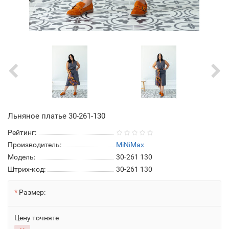
Льняное платье 30-261-130
Рейтинг:
Производитель:
MiNiMax
Модель:
30-261 130
Штрих-код:
30-261 130
Размер:
Цену точняте