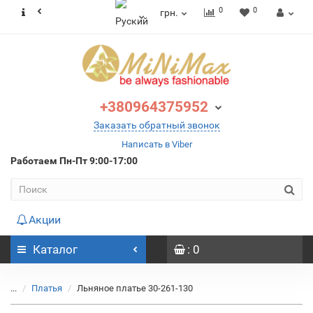
0
0
грн.
+380964375952
Заказать обратный звонок
Написать в Viber
Работаем
Пн-Пт 9:00-17:00
Акции
Каталог
: 0
...
Платья
Льняное платье 30-261-130