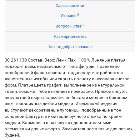
Характеритики
0
Отзывы
0
Вопрос - Отве
Размерная сетка
Как подобрать размер
30-261 130 Состав: Верх: Лен / Flax - 100 % Льняные платья
подходят всем, независимо от типа фигуры. Правильно
подобранный фасон позволит подчеркнуть стройность и
женственные изгибы или скрыть полноту и несовершенство
форм. Платье цвета графит, выполненное из натуральной
ткани, поможет тебе выглядеть прекрасно. Прямой силуэт,
аккуратный вырез, карманы по бокам и молния в боковом
шве - лаконичные детали модели. Изюминкой изделия
выступают декоративные пуговицы, подобранные в тон
основной фактуры и имитация ручного стежка по краям
модели. Карманы в швах служат дополнительными
элементами для комфорта. Замечательное платье для летних
будней.