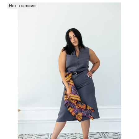
Нет в налиии