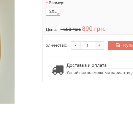
Размер:
2XL
890 грн.
1600 грн.
Цена:
-
Куп
оличество:
+
Доставка и оплата
Узнай все возможные варианты д