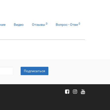
0
0
чие
Видео
Отзывы
Вопрос - Отве
Подписаться