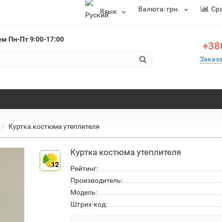
Валюта:
грн.
Ср
Язык
ем
Пн-Пт 9:00-17:00
+38
Заказ
Куртка костюма утеплителя
Куртка костюма утеплителя
12
Рейтинг:
Производитель:
Модель:
Штрих-код: