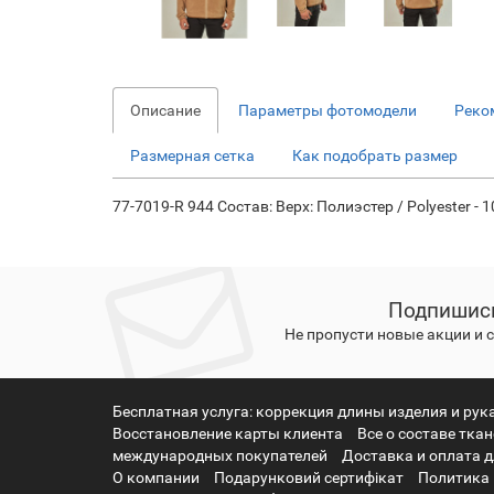
Описание
Параметры фотомодели
Реко
Размерная сетка
Как подобрать размер
77-7019-R 944 Состав: Верх: Полиэстер / Polyester - 1
Подпишись
Не пропусти новые акции и
Бесплатная услуга: коррекция длины изделия и рук
Восстановление карты клиента
Все о составе тка
международных покупателей
Доставка и оплата д
О компании
Подарунковий сертифікат
Политика