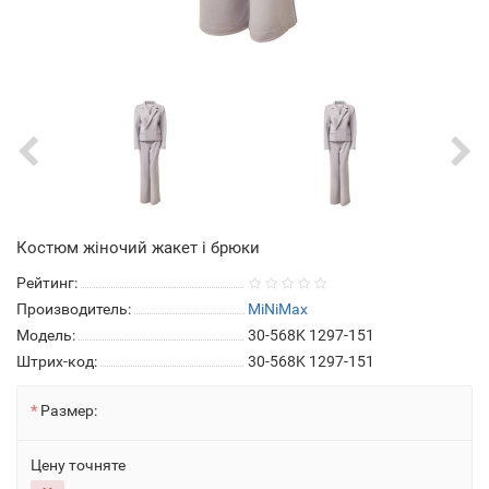
Костюм жіночий жакет і брюки
Рейтинг:
Производитель:
MiNiMax
Модель:
30-568K 1297-151
Штрих-код:
30-568K 1297-151
Размер:
Цену точняте