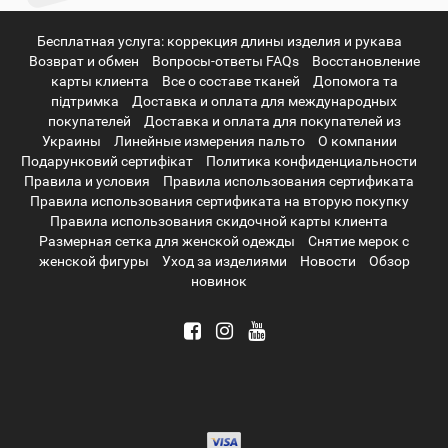
Бесплатная услуга: коррекция длины изделия и рукава
Возврат и обмен
Вопросы-ответы FAQs
Восстановление
карты клиента
Все о составе тканей
Допомога та
підтримка
Доставка и оплата для международных
покупателей
Доставка и оплата для покупателей из
Украины
Линейные измерения пальто
О компании
Подарунковий сертифікат
Политика конфиденциальности
Правила и условия
Правила использования сертификата
Правила использования сертификата на вторую покупку
Правила использования скидочной карты клиента
Размерная сетка для женской одежды
Снятие мерок с
женской фигуры
Уход за изделиями
Новости
Обзор
новинок