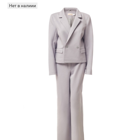
Нет в налиии