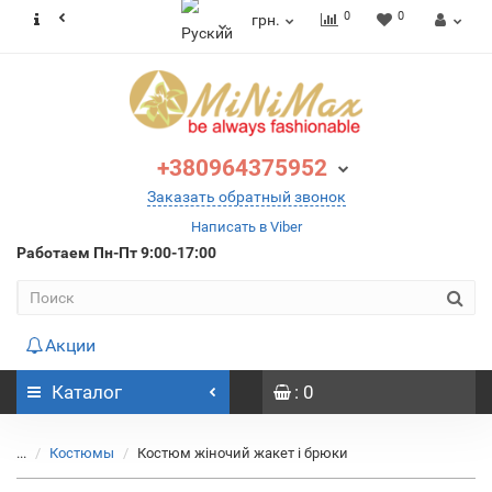
0
0
грн.
+380964375952
Заказать обратный звонок
Написать в Viber
Работаем
Пн-Пт 9:00-17:00
Акции
Каталог
: 0
...
Костюмы
Костюм жіночий жакет і брюки