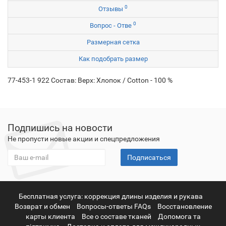
0
Отзывы
0
Вопрос - Отве
Размерная сетка
Как подобрать размер
77-453-1 922 Состав: Верх: Хлопок / Cotton - 100 %
Подпишись на новости
Не пропусти новые акции и спецпредложения
Подписаться
Бесплатная услуга: коррекция длины изделия и рукава
Возврат и обмен
Вопросы-ответы FAQs
Восстановление
карты клиента
Все о составе тканей
Допомога та