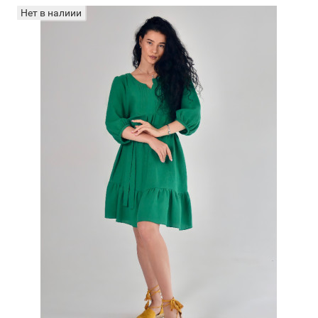
Нет в налиии