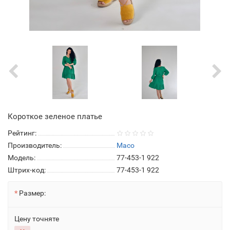
Короткое зеленое платье
Рейтинг:
Производитель:
Maco
Модель:
77-453-1 922
Штрих-код:
77-453-1 922
Размер:
Цену точняте