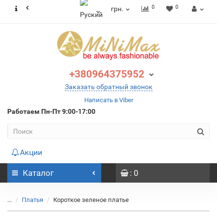
0
0
грн.
+380964375952
Заказать обратный звонок
Написать в Viber
Работаем
Пн-Пт 9:00-17:00
Акции
Каталог
: 0
...
Платья
Короткое зеленое платье