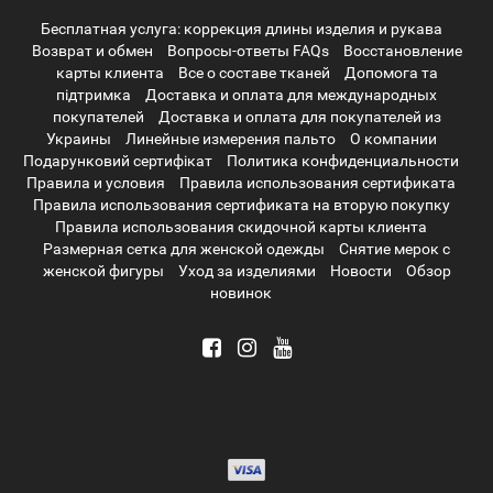
Бесплатная услуга: коррекция длины изделия и рукава
Возврат и обмен
Вопросы-ответы FAQs
Восстановление
карты клиента
Все о составе тканей
Допомога та
підтримка
Доставка и оплата для международных
покупателей
Доставка и оплата для покупателей из
Украины
Линейные измерения пальто
О компании
Подарунковий сертифікат
Политика конфиденциальности
Правила и условия
Правила использования сертификата
Правила использования сертификата на вторую покупку
Правила использования скидочной карты клиента
Размерная сетка для женской одежды
Снятие мерок с
женской фигуры
Уход за изделиями
Новости
Обзор
новинок