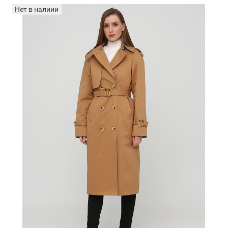
Нет в налиии