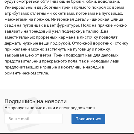
будут смотреться обтягивающие брюки, юбки, водолазки.
Универсальный двубортный тренч прямого покроя со всеми
атрибутами: отлетными кокетками, погонами на пуговицах,
манжетами на пряжке. Интересная деталь - широкая шлица
сзади на пуговицах в цвет фурнитуры. Пояс на пряжке можно
завязать на трендовый узел подчеркнув талию. Два
вместительных прорезных кармана в листочку позволят
держать нужные вещи под рукой. Отложной воротник - стойку
при желании можно застегнуть на пуговицу и пряжку,
закрывая шею от ветра. Тренч подходит как для деловых
представительниц прекрасного пола, так и молодым леди
предпочитающих игривые и кокетливые наряды в
романтическом стиле.
Подпишись на новости
Не пропусти новые акции и спецпредложения
Подписаться