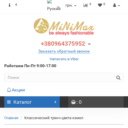
0
0
грн.
+380964375952
Заказать обратный звонок
Написать в Viber
Работаем
Пн-Пт 9:00-17:00
Акции
Каталог
: 0
Главная
Классический тренч цвета кэмел