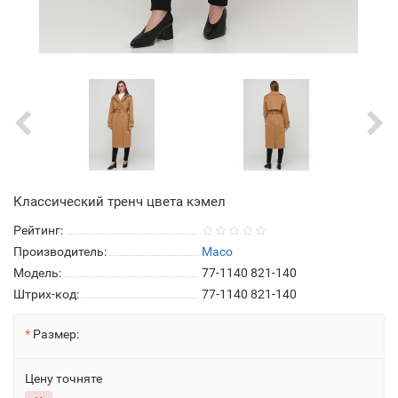
Классический тренч цвета кэмел
Рейтинг:
Производитель:
Maco
Модель:
77-1140 821-140
Штрих-код:
77-1140 821-140
Размер:
Цену точняте