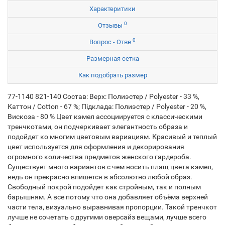
Характеритики
0
Отзывы
0
Вопрос - Отве
Размерная сетка
Как подобрать размер
77-1140 821-140 Состав: Верх: Полиэстер / Polyester - 33 %,
Каттон / Cotton - 67 %; Підклада: Полиэстер / Polyester - 20 %,
Вискоза - 80 % Цвет кэмел ассоциируется с классическими
тренчкотами, он подчеркивает элегантность образа и
подойдет ко многим цветовым вариациям. Красивый и теплый
цвет используется для оформления и декорирования
огромного количества предметов женского гардероба.
Существует много вариантов с чем носить плащ цвета кэмел,
ведь он прекрасно впишется в абсолютно любой образ.
Свободный покрой подойдет как стройным, так и полным
барышням. А все потому что она добавляет объёма верхней
части тела, визуально выравнивая пропорции. Такой тренчкот
лучше не сочетать с другими оверсайз вещами, лучше всего