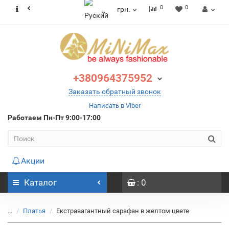
0
0
грн.
+380964375952
Заказать обратный звонок
Написать в Viber
Работаем
Пн-Пт 9:00-17:00
Акции
Каталог
: 0
...
Платья
Екстравагантный сарафан в желтом цвете