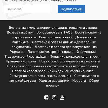
Не пропусти новые акции и спецпредложения
Подписаться
Бесплатная услуга: коррекция длины изделия и рукава
Возврат и обмен
Вопросы-ответы FAQs
Восстановление
карты клиента
Все о составе тканей
Допомога та
підтримка
Доставка и оплата для международных
покупателей
Доставка и оплата для покупателей из
Украины
Линейные измерения пальто
О компании
Подарунковий сертифікат
Политика конфиденциальности
Правила и условия
Правила использования сертификата
Правила использования сертификата на вторую покупку
Правила использования скидочной карты клиента
Размерная сетка для женской одежды
Снятие мерок с
женской фигуры
Уход за изделиями
Новости
Обзор
новинок