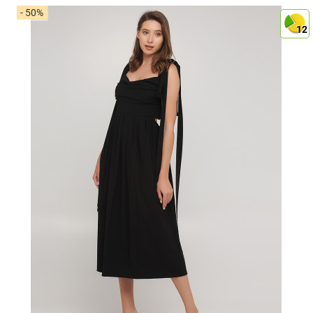
- 50%
12