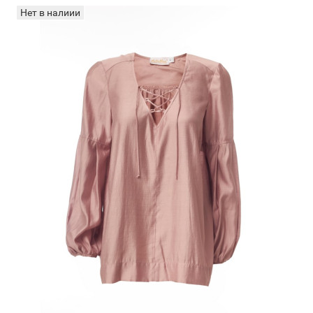
Нет в налиии