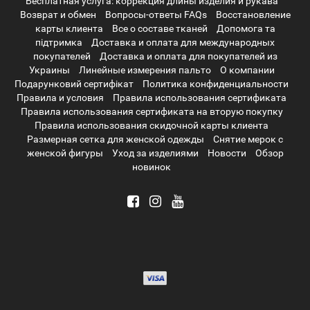
Бесплатная услуга: коррекция длины изделия и рукава
Возврат и обмен
Вопросы-ответы FAQs
Восстановление
карты клиента
Все о составе тканей
Допомога та
підтримка
Доставка и оплата для международных
покупателей
Доставка и оплата для покупателей из
Украины
Линейные измерения пальто
О компании
Подарунковий сертифікат
Политика конфиденциальности
Правила и условия
Правила использования сертификата
Правила использования сертификата на вторую покупку
Правила использования скидочной карты клиента
Размерная сетка для женской одежды
Снятие мерок с
женской фигуры
Уход за изделиями
Новости
Обзор
новинок