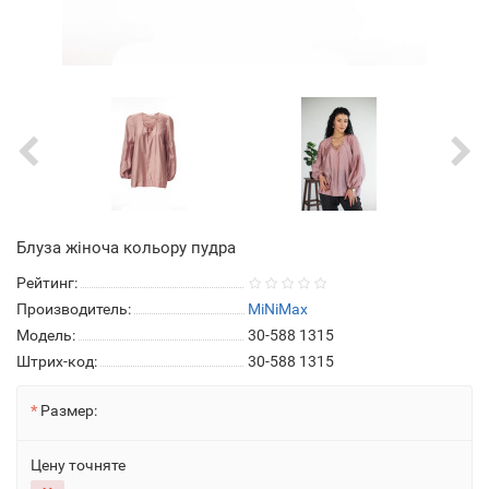
Блуза жіноча кольору пудра
Рейтинг:
Производитель:
MiNiMax
Модель:
30-588 1315
Штрих-код:
30-588 1315
Размер:
Цену точняте