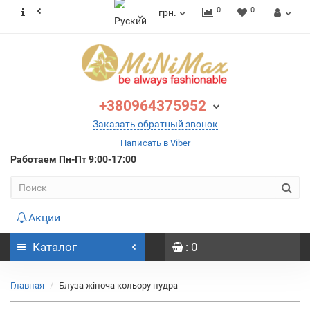
0
0
грн.
+380964375952
Заказать обратный звонок
Написать в Viber
Работаем
Пн-Пт 9:00-17:00
Акции
Каталог
: 0
Главная
Блуза жіноча кольору пудра