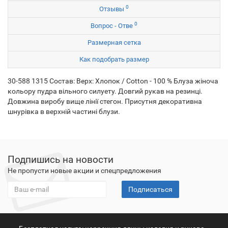
0
Отзывы
0
Вопрос - Отве
Размерная сетка
Как подобрать размер
30-588 1315 Состав: Верх: Хлопок / Cotton - 100 % Блуза жіноча
кольору пудра вільного силуету. Довгий рукав на резинці.
Довжина виробу вище лінії стегон. Присутня декоративна
шнурівка в верхній частині блузи.
Подпишись на новости
Не пропусти новые акции и спецпредложения
Подписаться