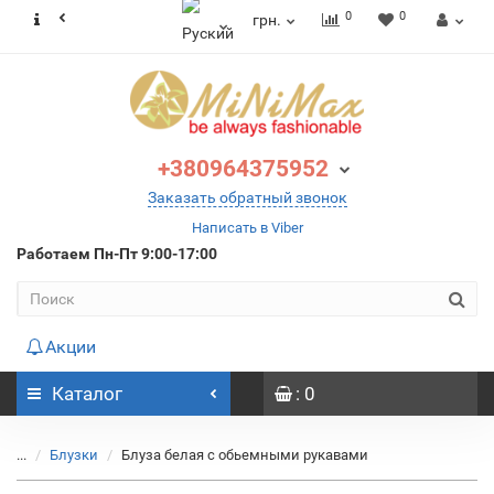
0
0
грн.
+380964375952
Заказать обратный звонок
Написать в Viber
Работаем
Пн-Пт 9:00-17:00
Акции
Каталог
: 0
...
Блузки
Блуза белая с обьемными рукавами