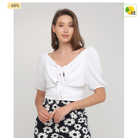
- 48%
12