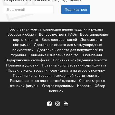
Не пропусти новые акции и спецпредложения
Подписаться
Бесплатная услуга: коррекция длины изделия и рукава
Возврат и обмен
Вопросы-ответы FAQs
Восстановление
карты клиента
Все о составе тканей
Допомога та
підтримка
Доставка и оплата для международных
покупателей
Доставка и оплата для покупателей из
Украины
Линейные измерения пальто
О компании
Подарунковий сертифікат
Политика конфиденциальности
Правила и условия
Правила использования сертификата
Правила использования сертификата на вторую покупку
Правила использования скидочной карты клиента
Размерная сетка для женской одежды
Снятие мерок с
женской фигуры
Уход за изделиями
Новости
Обзор
новинок