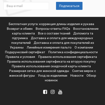
Подписаться
Бесплатная услуга: коррекция длины изделия и рукава
Возврат и обмен
Вопросы-ответы FAQs
Восстановление
карты клиента
Все о составе тканей
Допомога та
підтримка
Доставка и оплата для международных
покупателей
Доставка и оплата для покупателей из
Украины
Линейные измерения пальто
О компании
Подарунковий сертифікат
Политика конфиденциальности
Правила и условия
Правила использования сертификата
Правила использования сертификата на вторую покупку
Правила использования скидочной карты клиента
Размерная сетка для женской одежды
Снятие мерок с
женской фигуры
Уход за изделиями
Новости
Обзор
новинок