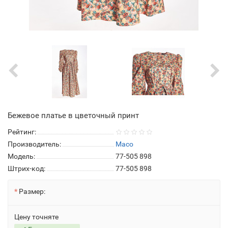
Бежевое платье в цветочный принт
Рейтинг:
Производитель:
Maco
Модель:
77-505 898
Штрих-код:
77-505 898
Размер:
Цену точняте