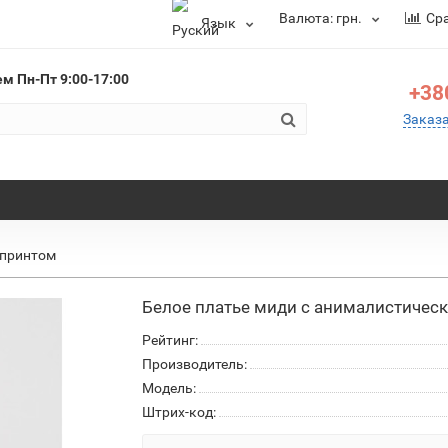
Валюта:
грн.
Ср
Язык
ем
Пн-Пт 9:00-17:00
+38
Заказ
 принтом
Белое платье миди с анималистичес
Рейтинг:
Производитель:
Модель:
Штрих-код: