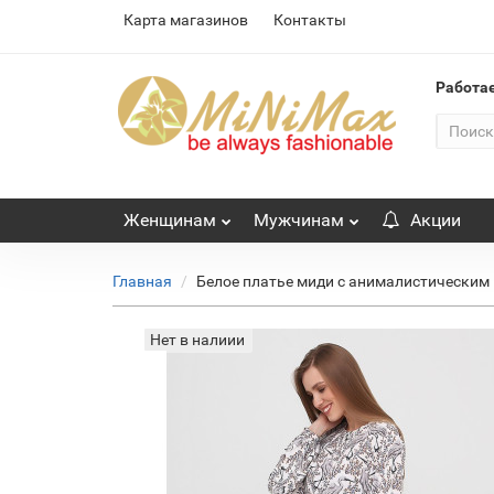
Карта магазинов
Контакты
Работа
Женщинам
Мужчинам
Акции
Главная
Белое платье миди с анималистическим
Нет в налиии