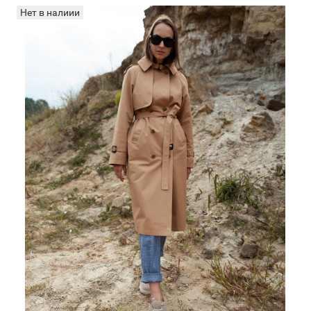
Нет в налиии