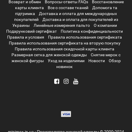
Возврат и обмен
Вопросы-ответы FAQs
Восстановление
карты клиента
Все о составе тканей
Допомога та
підтримка
Доставка и оплата для международных
покупателей
Доставка и оплата для покупателей из
Украины
Линейные измерения пальто
О компании
Подарунковий сертифікат
Политика конфиденциальности
Правила и условия
Правила использования сертификата
Правила использования сертификата на вторую покупку
Правила использования скидочной карты клиента
Размерная сетка для женской одежды
Снятие мерок с
женской фигуры
Уход за изделиями
Новости
Обзор
новинок
minimax.in.ua - Производство женской одежды © 2000-2024