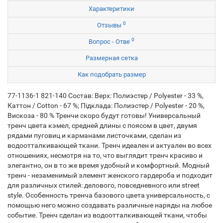
Характеритики
0
Отзывы
0
Вопрос - Отве
Размерная сетка
Как подобрать размер
77-1136-1 821-140 Состав: Верх: Полиэстер / Polyester - 33 %,
Каттон / Cotton - 67 %; Підклада: Полиэстер / Polyester - 20 %,
Вискоза - 80 % Тренчи скоро будут готовы! Универсальный
тренч цвета кэмел, средней длины с поясом в цвет, двумя
рядами пуговиц и карманами листочками, сделан из
водоотталкивающей ткани. Тренч идеален и актуален во всех
отношениях, несмотря на то, что выглядит тренч красиво и
элегантно, он в то же время удобный и комфортный. Модный
тренч - незаменимый элемент женского гардероба и подходит
для различных стилей: делового, повседневного или street
style. Особенность тренча базового цвета универсальность, с
помощью него можно создавать различные наряды на любое
событие. Тренч сделан из водоотталкивающей ткани, чтобы