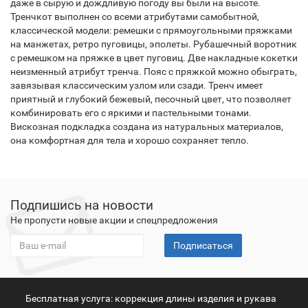
даже в сырую и дождливую погоду вы были на высоте.
Тренчкот выполнен со всеми атрибутами самобытной,
классической модели: ремешки с прямоугольными пряжками
на манжетах, ретро пуговицы, эполеты. Рубашечный воротник
с ремешком на пряжке в цвет пуговиц. Две накладные кокетки
неизменный атрибут тренча. Пояс с пряжкой можно обыграть,
завязывая классическим узлом или сзади. Тренч имеет
приятный и глубокий бежевый, песочный цвет, что позволяет
комбинировать его с яркими и пастельными тонами.
Вискозная подкладка создана из натуральных материалов,
она комфортная для тела и хорошо сохраняет тепло.
Подпишись на новости
Не пропусти новые акции и спецпредложения
Подписаться
Бесплатная услуга: коррекция длины изделия и рукава