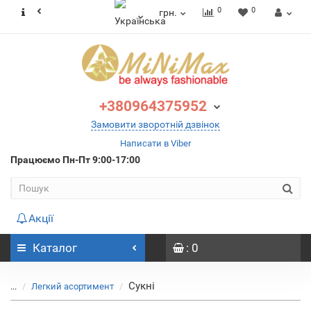
0
0
грн.
+380964375952
Замовити зворотній дзвінок
Написати в Viber
Працюємо
Пн-Пт 9:00-17:00
Акції
Каталог
: 0
Сукні
...
Легкий асортимент