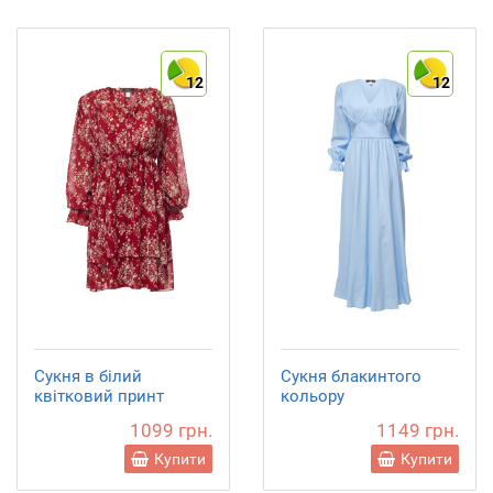
12
12
Сукня в білий
Сукня блакинтого
квітковий принт
кольору
1099 грн.
1149 грн.
Купити
Купити