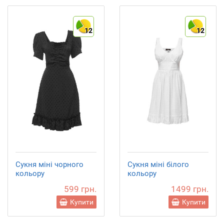
12
12
Сукня міні чорного
Сукня міні білого
кольору
кольору
599 грн.
1499 грн.
Купити
Купити