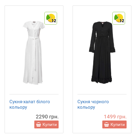
12
12
Сукня-халат білого
Сукня чорного
кольору
кольору
2290 грн.
1499 грн.
Купити
Купити