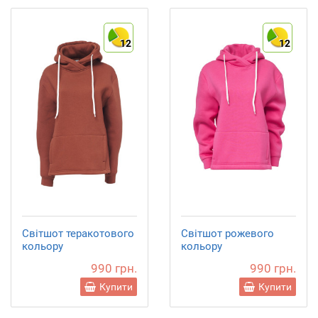
12
12
Світшот теракотового
Світшот рожевого
кольору
кольору
990 грн.
990 грн.
Купити
Купити