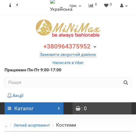
0
0
грн.
+380964375952
Замовити зворотній дзвінок
Написати в Viber
Працюємо
Пн-Пт 9:00-17:00
Акції
Каталог
: 0
Костюми
...
Легкий асортимент