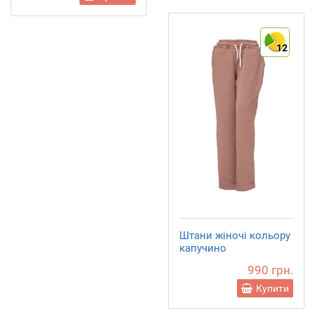
12
Штани жіночі кольору
капучино
990 грн.
Купити