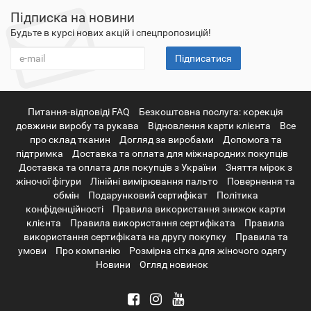
Підписка на новини
Будьте в курсі нових акцій і спецпропозицій!
Підписатися
Питання-відповіді FAQ
Безкоштовна послуга: корекція
довжини виробу та рукава
Відновлення карти клієнта
Все
про склад тканин
Догляд за виробами
Допомога та
підтримка
Доставка та оплата для міжнародних покупців
Доставка та оплата для покупців з України
Зняття мірок з
жіночої фігури
Лінійні вимірювання пальто
Повернення та
обмін
Подарунковий сертифікат
Політика
конфіденційності
Правила використання знижок карти
клієнта
Правила використання сертифіката
Правила
використання сертифіката на другу покупку
Правила та
умови
Про компанію
Розмірна сітка для жіночого одягу
Новини
Огляд новинок