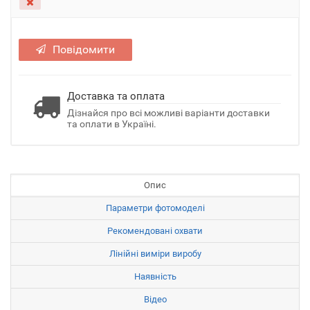
Повідомити
Доставка та оплата
Дізнайся про всі можливі варіанти доставки
та оплати в Україні.
Опис
Параметри фотомоделі
Рекомендовані охвати
Лінійні виміри виробу
Наявність
Відео