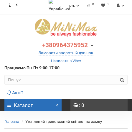
0
0
грн.
+380964375952
Замовити зворотній дзвінок
Написати в Viber
Працюємо
Пн-Пт 9:00-17:00
Акції
Каталог
: 0
Головна
Утеплений трикотажний світшот на замку