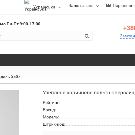
Валюта:
грн.
Порівнянн
Українська
ємо
Пн-Пт 9:00-17:00
+38
Замови
одель Хейлі
Утеплене коричневе пальто оверсайз,
Рейтинг:
Бренд:
Модель:
Штрих-код: