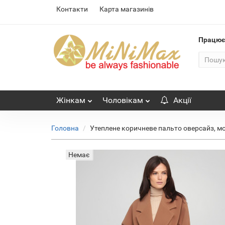
Контакти
Карта магазинів
Працю
Жінкам
Чоловікам
Акції
Головна
Утеплене коричневе пальто оверсайз, м
Немає