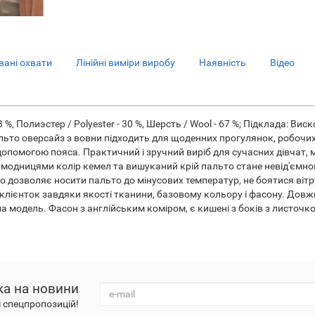
ані охвати
Лінійні виміри виробу
Наявність
Відео
%, Полиэстер / Polyester - 30 %, Шерсть / Wool - 67 %; Підклада: Виско
льто оверсайз з вовни підходить для щоденних прогулянок, робочих 
 за допомогою пояса. Практичний і зручний виріб для сучасних дівча
а модницями колір кемел та вишуканий крій пальто стане невід'ємною
о дозволяє носити пальто до мінусових температур, не боятися вітр
 клієнток завдяки якості тканини, базовому кольору і фасону. Дов
 модель. Фасон з англійським коміром, є кишені з боків з листочкою.
ка на новини
і спецпропозицій!