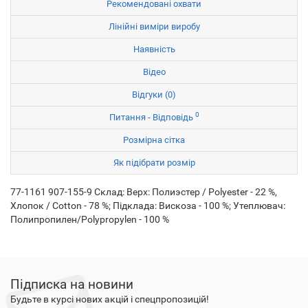
Рекомендовані охвати
Лінійні виміри виробу
Наявність
Відео
Відгуки (0)
0
Питання - Відповідь
Розмірна сітка
Як підібрати розмір
77-1161 907-155-9 Склад: Верх: Полиэстер / Polyester - 22 %,
Хлопок / Cotton - 78 %; Підклада: Вискоза - 100 %; Утеплювач:
Полипропилен/Polypropylen - 100 %
Підписка на новини
Будьте в курсі нових акцій і спецпропозицій!