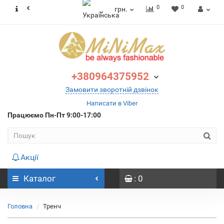
0
0
грн.
+380964375952
Замовити зворотній дзвінок
Написати в Viber
Працюємо
Пн-Пт 9:00-17:00
Акції
Каталог
: 0
Головна
Тренч