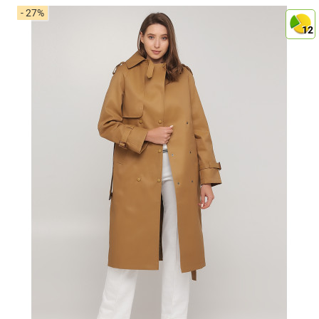
- 27%
12