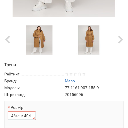
Тренч
Рейтинг:
Бренд:
Maco
Модель:
77-1161 907-155-9
Штрих-код:
70156096
Розмір:
46/eur 40/L