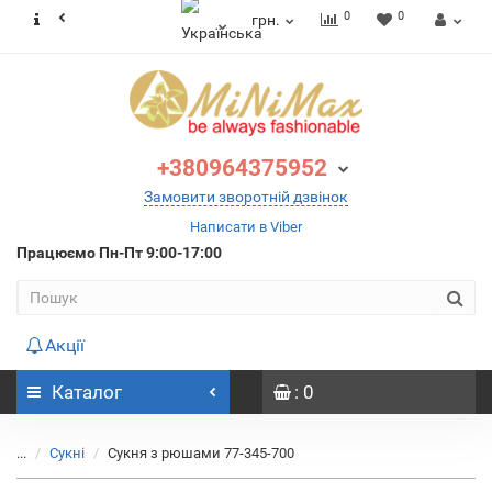
0
0
грн.
+380964375952
Замовити зворотній дзвінок
Написати в Viber
Працюємо
Пн-Пт 9:00-17:00
Акції
Каталог
: 0
...
Сукні
Сукня з рюшами 77-345-700