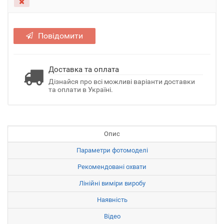
Повідомити
Доставка та оплата
Дізнайся про всі можливі варіанти доставки
та оплати в Україні.
Опис
Параметри фотомоделі
Рекомендовані охвати
Лінійні виміри виробу
Наявність
Відео