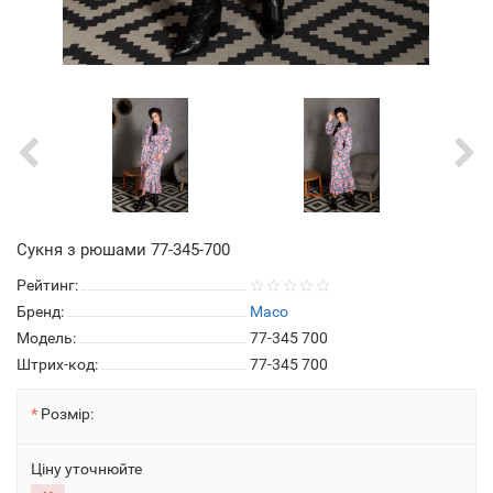
Сукня з рюшами 77-345-700
Рейтинг:
Бренд:
Maco
Модель:
77-345 700
Штрих-код:
77-345 700
Розмір:
Ціну уточнюйте