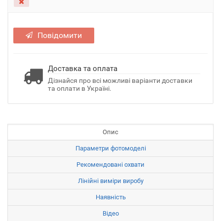
Повідомити
Доставка та оплата
Дізнайся про всі можливі варіанти доставки
та оплати в Україні.
Опис
Параметри фотомоделі
Рекомендовані охвати
Лінійні виміри виробу
Наявність
Відео