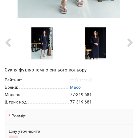
Сукня-футляр темно-синього кольору
Рейтинг:
Бренд:
Maco
Модель:
77-319 681
Штрих-код:
77-319 681
Розмір:
Ціну уточнюйте