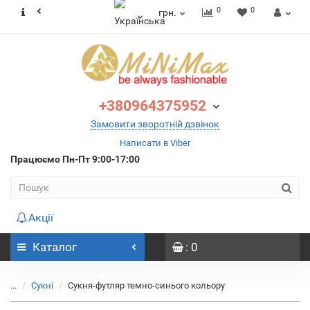
0
0
грн.
+380964375952
Замовити зворотній дзвінок
Написати в Viber
Працюємо
Пн-Пт 9:00-17:00
Акції
Каталог
: 0
...
Сукні
Сукня-футляр темно-синього кольору