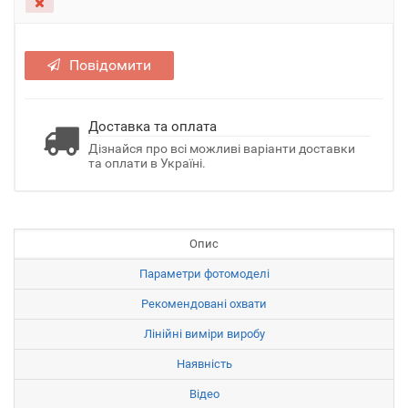
Повідомити
Доставка та оплата
Дізнайся про всі можливі варіанти доставки
та оплати в Україні.
Опис
Параметри фотомоделі
Рекомендовані охвати
Лінійні виміри виробу
Наявність
Відео