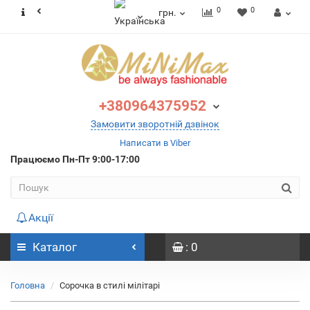
0
0
грн.
+380964375952
Замовити зворотній дзвінок
Написати в Viber
Працюємо
Пн-Пт 9:00-17:00
Акції
Каталог
: 0
Головна
Сорочка в стилі мілітарі