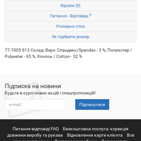
Відгуки (0)
0
Питання - Відповідь
Розмірна сітка
Як підібрати розмір
77-7005 913 Склад: Верх: Спандекс/Spandex - 3 %, Полиэстер /
Polyester - 65 %, Хлопок / Cotton - 32 %
Підписка на новини
Будьте в курсі нових акцій і спецпропозицій!
Підписатися
Питання-відповіді FAQ
Безкоштовна послуга: корекція
довжини виробу та рукава
Відновлення карти клієнта
Все