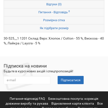
Відгуки (0)
0
Питання - Відповідь
Розмірна сітка
Як підібрати розмір
30-525__1 1201 Склад: Верх: Хлопок / Cotton - 55 %, Вискоза - 40
%, Лайкра / Laycra - 5 %
Підписка на новини
Будьте в курсі нових акцій і спецпропозицій!
Підписатися
Питання-відповіді FAQ
Безкоштовна послуга: корекція
довжини виробу та рукава
Відновлення карти клієнта
Все