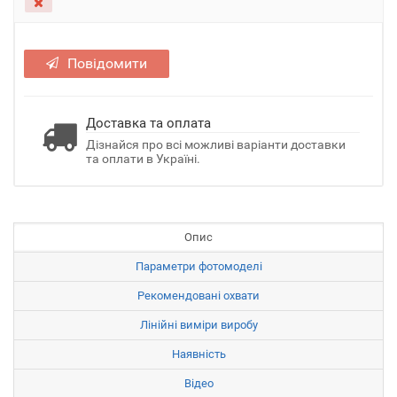
Повідомити
Доставка та оплата
Дізнайся про всі можливі варіанти доставки
та оплати в Україні.
Опис
Параметри фотомоделі
Рекомендовані охвати
Лінійні виміри виробу
Наявність
Відео