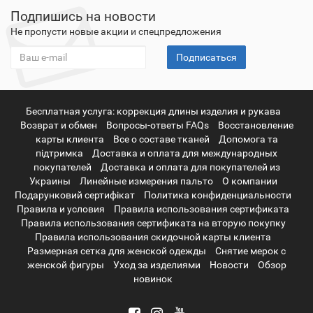
Подпишись на новости
Не пропусти новые акции и спецпредложения
Подписаться
Бесплатная услуга: коррекция длины изделия и рукава
Возврат и обмен
Вопросы-ответы FAQs
Восстановление
карты клиента
Все о составе тканей
Допомога та
підтримка
Доставка и оплата для международных
покупателей
Доставка и оплата для покупателей из
Украины
Линейные измерения пальто
О компании
Подарунковий сертифікат
Политика конфиденциальности
Правила и условия
Правила использования сертификата
Правила использования сертификата на вторую покупку
Правила использования скидочной карты клиента
Размерная сетка для женской одежды
Снятие мерок с
женской фигуры
Уход за изделиями
Новости
Обзор
новинок