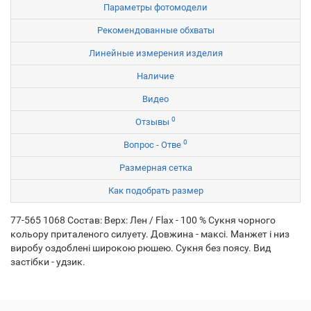
Параметры фотомодели
Рекомендованные обхваты
Линейные измерения изделия
Наличие
Видео
0
Отзывы
0
Вопрос - Отве
Размерная сетка
Как подобрать размер
77-565 1068 Состав: Верх: Лен / Flax - 100 % Сукня чорного
кольору приталеного силуету. Довжина - максі. Манжет і низ
виробу оздоблені широкою рюшею. Сукня без поясу. Вид
застібки - удзик.