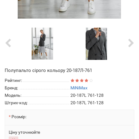
Пoлупальто сірого кольору 20-187Л-761
Рейтинг:
Бренд:
MiNiMax
Модель:
20-187L 761-128
Штрих-код:
20-187L 761-128
Розмір:
Ціну уточнюйте