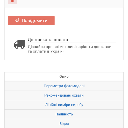
Повідомити
Доставка та оплата
Дізнайся про всі можливі варіанти доставки
та оплати в Україні.
Опис
Параметри фотомоделі
Рекомендовані охвати
Лінійні виміри виробу
Наявність
Відео