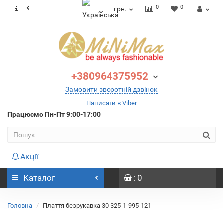
0
0
грн.
+380964375952
Замовити зворотній дзвінок
Написати в Viber
Працюємо
Пн-Пт 9:00-17:00
Акції
Каталог
: 0
Головна
Плаття безрукавка 30-325-1-995-121