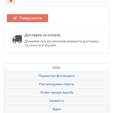
Повідомити
Доставка та оплата
Дізнайся про всі можливі варіанти доставки
та оплати в Україні.
Опис
Параметри фотомоделі
Рекомендовані охвати
Лінійні виміри виробу
Наявність
Відео