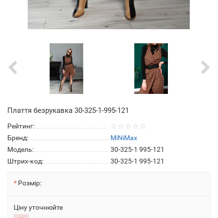
Плаття безрукавка 30-325-1-995-121
Рейтинг:
Бренд:
MiNiMax
Модель:
30-325-1 995-121
Штрих-код:
30-325-1 995-121
Розмір:
Ціну уточнюйте