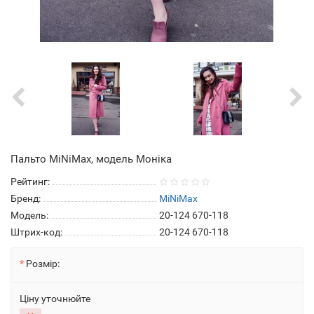
Пальто MiNiMax, модель Моніка
Рейтинг:
Бренд:
MiNiMax
Модель:
20-124 670-118
Штрих-код:
20-124 670-118
Розмір:
Ціну уточнюйте