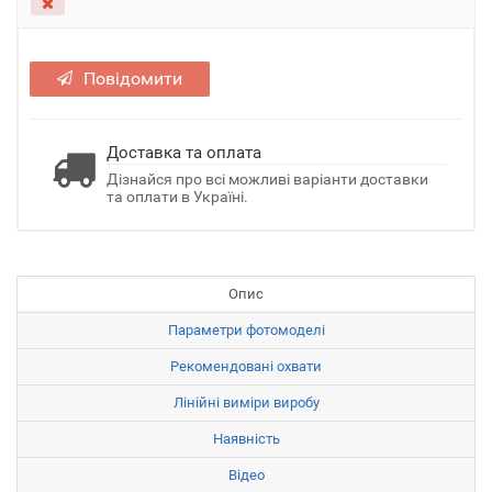
Повідомити
Доставка та оплата
Дізнайся про всі можливі варіанти доставки
та оплати в Україні.
Опис
Параметри фотомоделі
Рекомендовані охвати
Лінійні виміри виробу
Наявність
Відео