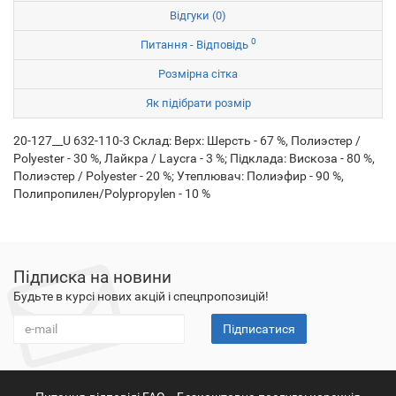
Відгуки (0)
0
Питання - Відповідь
Розмірна сітка
Як підібрати розмір
20-127__U 632-110-3 Склад: Верх: Шерсть - 67 %, Полиэстер /
Polyester - 30 %, Лайкра / Laycra - 3 %; Підклада: Вискоза - 80 %,
Полиэстер / Polyester - 20 %; Утеплювач: Полиэфир - 90 %,
Полипропилен/Polypropylen - 10 %
Підписка на новини
Будьте в курсі нових акцій і спецпропозицій!
Підписатися