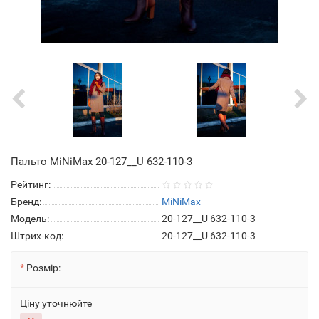
Пальто MiNiMax 20-127__U 632-110-3
Рейтинг:
Бренд:
MiNiMax
Модель:
20-127__U 632-110-3
Штрих-код:
20-127__U 632-110-3
Розмір:
Ціну уточнюйте