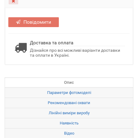
Повідомити
Доставка та оплата
Дізнайся про всі можливі варіанти доставки
та оплати в Україні.
Опис
Параметри фотомоделі
Рекомендовані охвати
Лінійні виміри виробу
Наявність
Відео