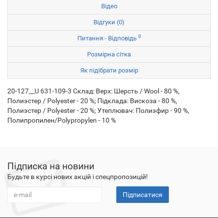
Відео
Відгуки (0)
0
Питання - Відповідь
Розмірна сітка
Як підібрати розмір
20-127__U 631-109-3 Склад: Верх: Шерсть / Wool - 80 %,
Полиэстер / Polyester - 20 %; Підклада: Вискоза - 80 %,
Полиэстер / Polyester - 20 %; Утеплювач: Полиэфир - 90 %,
Полипропилен/Polypropylen - 10 %
Підписка на новини
Будьте в курсі нових акцій і спецпропозицій!
Підписатися