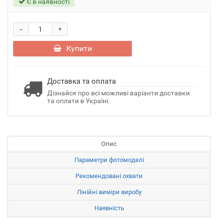
Є в наявності
-
+
Купити
Доставка та оплата
Дізнайся про всі можливі варіанти доставки
та оплати в Україні.
Опис
Параметри фотомоделі
Рекомендовані охвати
Лінійні виміри виробу
Наявність