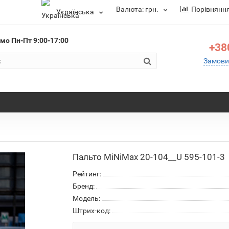
Валюта:
грн.
Порівнянн
Українська
ємо
Пн-Пт 9:00-17:00
+38
Замови
Пальто MiNiMax 20-104__U 595-101-3
Рейтинг:
Бренд:
Модель:
Штрих-код: