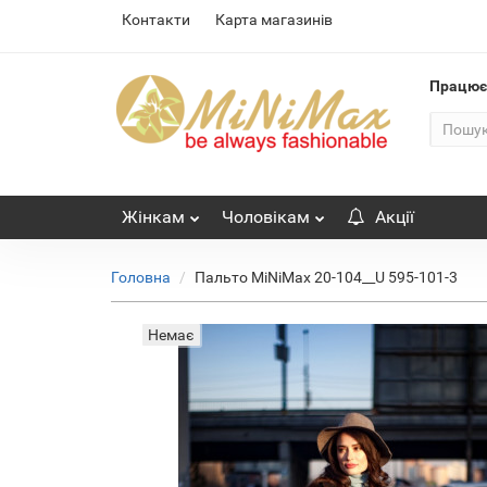
Контакти
Карта магазинів
Працю
Жінкам
Чоловікам
Акції
Головна
Пальто MiNiMax 20-104__U 595-101-3
Немає