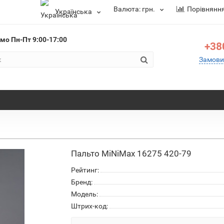
Валюта:
грн.
Порівнянн
Українська
ємо
Пн-Пт 9:00-17:00
+38
Замови
Пальто MiNiMax 16275 420-79
Рейтинг:
Бренд:
Модель:
Штрих-код: