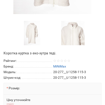
Коротка куртка з еко-хутра теді.
Рейтинг:
Бренд:
MiNiMax
Модель:
20-277__U 1258-115-3
Штрих-код:
20-277__U 1258-115-3
Розмір:
Ціну уточнюйте