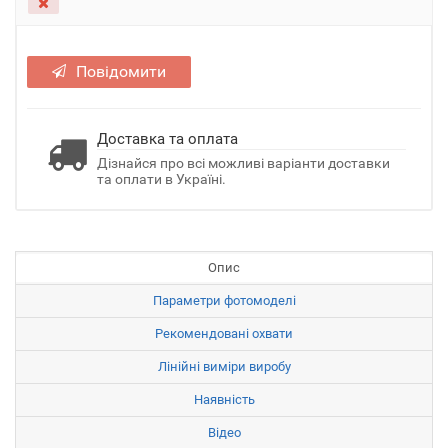
Повідомити
Доставка та оплата
Дізнайся про всі можливі варіанти доставки
та оплати в Україні.
Опис
Параметри фотомоделі
Рекомендовані охвати
Лінійні виміри виробу
Наявність
Відео